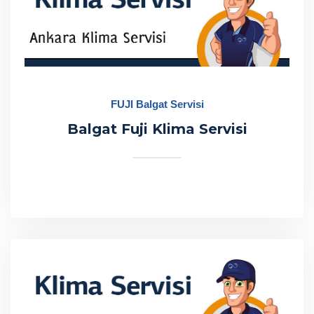
FUJI Balgat Servisi
Balgat Fuji Klima Servisi