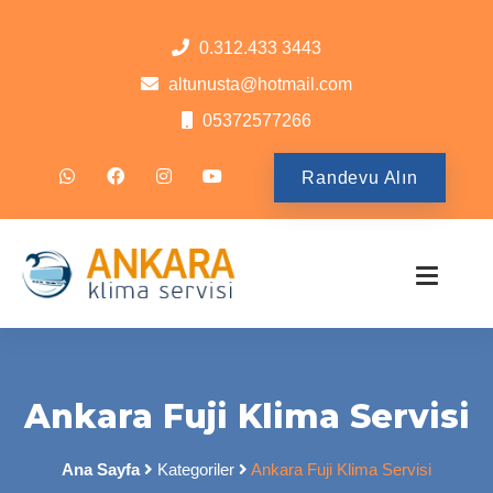
0.312.433 3443
altunusta@hotmail.com
05372577266
Randevu Alın
Ankara Fuji Klima Servisi
Ana Sayfa
Kategoriler
Ankara Fuji Klima Servisi