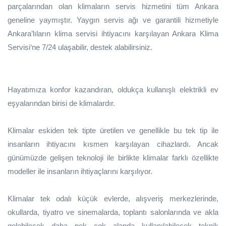
parçalarından olan klimaların servis hizmetini tüm Ankara
geneline yaymıştır. Yaygın servis ağı ve garantili hizmetiyle
Ankara’lıların klima servisi ihtiyacını karşılayan Ankara Klima
Servisi‘ne 7/24 ulaşabilir, destek alabilirsiniz.
Hayatımıza konfor kazandıran, oldukça kullanışlı elektrikli ev
eşyalarından birisi de klimalardır.
Klimalar eskiden tek tipte üretilen ve genellikle bu tek tip ile
insanların ihtiyacını kısmen karşılayan cihazlardı. Ancak
günümüzde gelişen teknoloji ile birlikte klimalar farklı özellikte
modeller ile insanların ihtiyaçlarını karşılıyor.
Klimalar tek odalı küçük evlerde, alışveriş merkezlerinde,
okullarda, tiyatro ve sinemalarda, toplantı salonlarında ve akla
gelebilecek daha pek çok alanda kullanılabilecek teknik