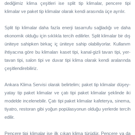
dediğimiz klima çeşitleri ise split tip klimalar, pencere tipi
klimalar ve paket tip klimalar olarak kendi arasında üçe ayrılır.
Split tip klimalar daha fazla enerji tasarrufu sağladığı ve daha
ekonomik olduğu için sıklıkla tercih edilirler. Split klimalar bir dış
üniteye sahipken birkaç iç üniteye sahip olabiliyorlar. Kullanım
ihtiyacına göre bu klimaları kaset tipi, kanal-gizli tavan tipi, yer-
tavan tipi, salon tipi ve duvar tipi klima olarak kendi aralarında
çeşitlendirebiliriz.
Ankara Klima Servisi olarak belirtelim; paket tip klimalar düşey-
yatay tip paket klimalar ve çatı tipi paket klimalar şeklinde iki
modelde incelenebilir. Çatı tipi paket klimalar kafeterya, sinema,
tiyatro, restoran gibi yoğun popülasyonun olduğu yerlerde tercih
edilir.
Pencere tipi klimalar ise ilk çıkan klima türüdür. Pencere ya da