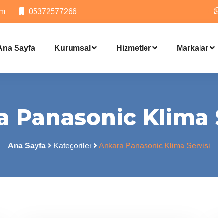
om
05372577266
Ana Sayfa
Kurumsal
Hizmetler
Markalar
 Panasonic Klima 
Ana Sayfa
Kategoriler
Ankara Panasonic Klima Servisi