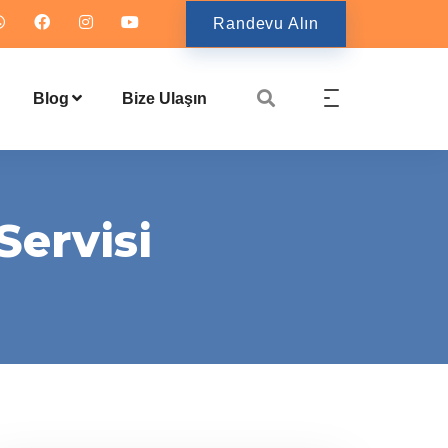
Randevu Alın
Blog
Bize Ulaşın
Servisi