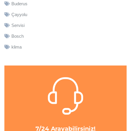
Buderus
Çayyolu
Servisi
Bosch
klima
7/24 Arayabilirsiniz!