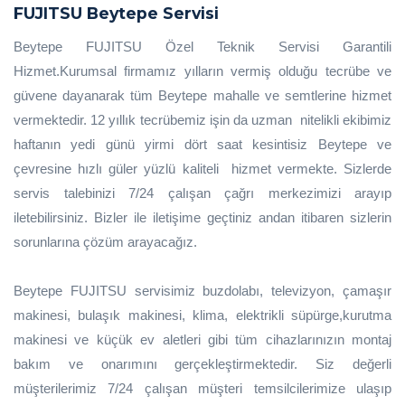
FUJITSU Beytepe Servisi
Beytepe FUJITSU Özel Teknik Servisi Garantili
Hizmet.Kurumsal firmamız yılların vermiş olduğu tecrübe ve
güvene dayanarak tüm Beytepe mahalle ve semtlerine hizmet
vermektedir. 12 yıllık tecrübemiz işin da uzman nitelikli ekibimiz
haftanın yedi günü yirmi dört saat kesintisiz Beytepe ve
çevresine hızlı güler yüzlü kaliteli hizmet vermekte. Sizlerde
servis talebinizi 7/24 çalışan çağrı merkezimizi arayıp
iletebilirsiniz. Bizler ile iletişime geçtiniz andan itibaren sizlerin
sorunlarına çözüm arayacağız.
Beytepe FUJITSU servisimiz buzdolabı, televizyon, çamaşır
makinesi, bulaşık makinesi, klima, elektrikli süpürge,kurutma
makinesi ve küçük ev aletleri gibi tüm cihazlarınızın montaj
bakım ve onarımını gerçekleştirmektedir. Siz değerli
müşterilerimiz 7/24 çalışan müşteri temsilcilerimize ulaşıp