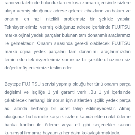
randevu talebinde bulunduktan en kısa zaman içerisinde sizlere
ulaşır vermiş olduğunuz adrese gelerek cihazlarınızın bakım ve
onarımı en hızlı nitelikli problemsiz bir şekilde yapılır.
Teknisyenlerimiz vermiş olduğunuz adrese içerisinde FUJITSU
marka orjinal yedek parçalar bulunan tam donanımlı araçlarımız
ile gelmektedir. Onarım sırasında gerekli olabilecek FUJITSU
marka orjinal yedek parçaları Tam donanımlı araçlarımızdan
temin eden teknisyenlerimiz sorunsuz bir şekilde cihazınızı siz
değerli müşterilerimize teslim eder.
Beytepe FUJITSU servisi yapmış olduğu her türlü onarım parça
değişimi ve işçiliğe 1 yıl garanti verir .Bu 1 yıl içerisinde
çıkabilecek herhangi bir sorun için sizlerden işçilik yedek parça
adı altında herhangi bir ücret talep edilmeyecektir. Almış
olduğunuz bu hizmete karşılık sizlere kapıda elden nakit ödeme
banka kartları ile ödeme veya eft gibi seçenekler sunan
kurumsal firmamız hayatınızı her daim kolaylaştırmaktadır.