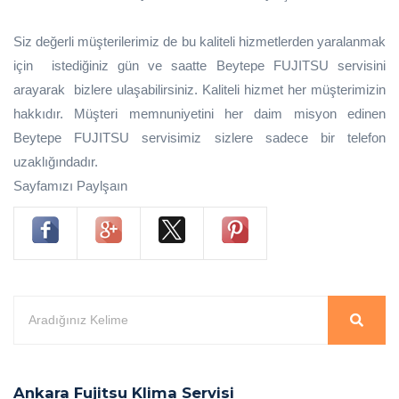
Siz değerli müşterilerimiz de bu kaliteli hizmetlerden yaralanmak
için istediğiniz gün ve saatte Beytepe FUJITSU servisini
arayarak bizlere ulaşabilirsiniz. Kaliteli hizmet her müşterimizin
hakkıdır. Müşteri memnuniyetini her daim misyon edinen
Beytepe FUJITSU servisimiz sizlere sadece bir telefon
uzaklığındadır.
Sayfamızı Paylşaın
Ankara Fujitsu Klima Servisi