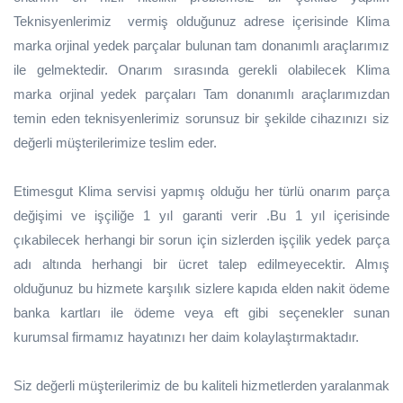
Teknisyenlerimiz vermiş olduğunuz adrese içerisinde Klima
marka orjinal yedek parçalar bulunan tam donanımlı araçlarımız
ile gelmektedir. Onarım sırasında gerekli olabilecek Klima
marka orjinal yedek parçaları Tam donanımlı araçlarımızdan
temin eden teknisyenlerimiz sorunsuz bir şekilde cihazınızı siz
değerli müşterilerimize teslim eder.
Etimesgut Klima servisi yapmış olduğu her türlü onarım parça
değişimi ve işçiliğe 1 yıl garanti verir .Bu 1 yıl içerisinde
çıkabilecek herhangi bir sorun için sizlerden işçilik yedek parça
adı altında herhangi bir ücret talep edilmeyecektir. Almış
olduğunuz bu hizmete karşılık sizlere kapıda elden nakit ödeme
banka kartları ile ödeme veya eft gibi seçenekler sunan
kurumsal firmamız hayatınızı her daim kolaylaştırmaktadır.
Siz değerli müşterilerimiz de bu kaliteli hizmetlerden yaralanmak