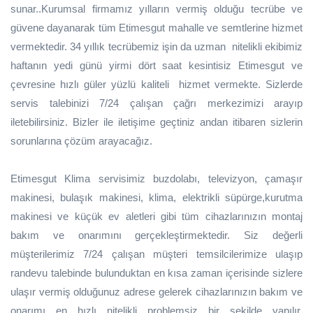
sunar..Kurumsal firmamız yılların vermiş olduğu tecrübe ve
güvene dayanarak tüm Etimesgut mahalle ve semtlerine hizmet
vermektedir. 34 yıllık tecrübemiz işin da uzman nitelikli ekibimiz
haftanın yedi günü yirmi dört saat kesintisiz Etimesgut ve
çevresine hızlı güler yüzlü kaliteli hizmet vermekte. Sizlerde
servis talebinizi 7/24 çalışan çağrı merkezimizi arayıp
iletebilirsiniz. Bizler ile iletişime geçtiniz andan itibaren sizlerin
sorunlarına çözüm arayacağız.
Etimesgut Klima servisimiz buzdolabı, televizyon, çamaşır
makinesi, bulaşık makinesi, klima, elektrikli süpürge,kurutma
makinesi ve küçük ev aletleri gibi tüm cihazlarınızın montaj
bakım ve onarımını gerçekleştirmektedir. Siz değerli
müşterilerimiz 7/24 çalışan müşteri temsilcilerimize ulaşıp
randevu talebinde bulunduktan en kısa zaman içerisinde sizlere
ulaşır vermiş olduğunuz adrese gelerek cihazlarınızın bakım ve
onarımı en hızlı nitelikli problemsiz bir şekilde yapılır.