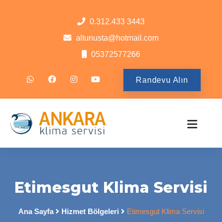
0.312.433 3443
altunusta@hotmail.com
05372577266
Randevu Alın
Etimesgut Klima Servisi
Ana Sayfa
Hizmet Bölgeleri
Etimesgut Klima Servisi