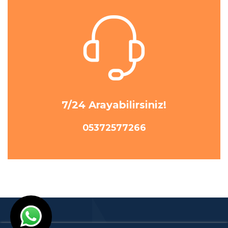
7/24 Arayabilirsiniz!
05372577266
© Ankara Klima Servisi 2001- 2023 I Tasarım
Ankara Hosting