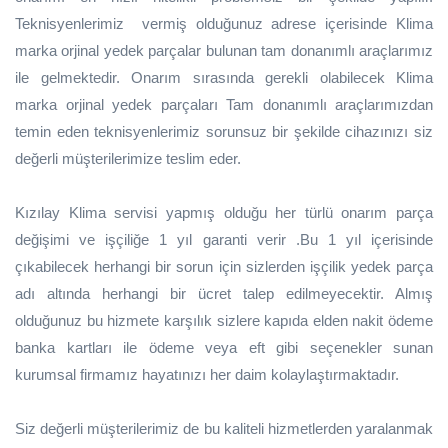
Teknisyenlerimiz vermiş olduğunuz adrese içerisinde Klima
marka orjinal yedek parçalar bulunan tam donanımlı araçlarımız
ile gelmektedir. Onarım sırasında gerekli olabilecek Klima
marka orjinal yedek parçaları Tam donanımlı araçlarımızdan
temin eden teknisyenlerimiz sorunsuz bir şekilde cihazınızı siz
değerli müşterilerimize teslim eder.
Kızılay Klima servisi yapmış olduğu her türlü onarım parça
değişimi ve işçiliğe 1 yıl garanti verir .Bu 1 yıl içerisinde
çıkabilecek herhangi bir sorun için sizlerden işçilik yedek parça
adı altında herhangi bir ücret talep edilmeyecektir. Almış
olduğunuz bu hizmete karşılık sizlere kapıda elden nakit ödeme
banka kartları ile ödeme veya eft gibi seçenekler sunan
kurumsal firmamız hayatınızı her daim kolaylaştırmaktadır.
Siz değerli müşterilerimiz de bu kaliteli hizmetlerden yaralanmak