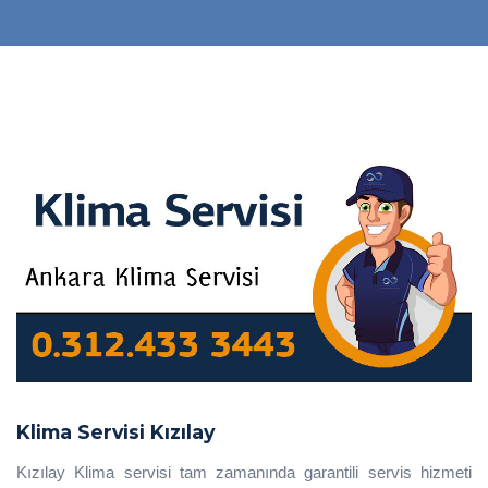
Klima Servisi Kızılay
Kızılay Klima servisi tam zamanında garantili servis hizmeti