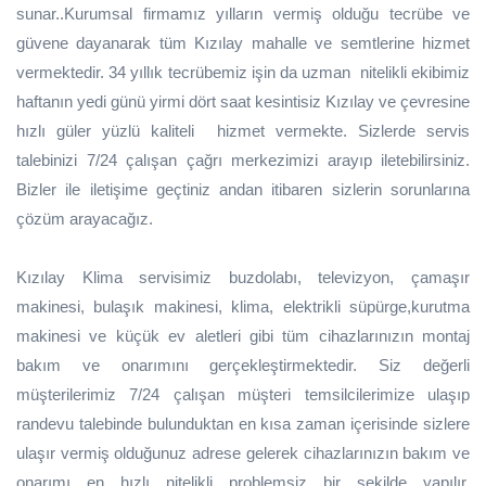
sunar..Kurumsal firmamız yılların vermiş olduğu tecrübe ve
güvene dayanarak tüm Kızılay mahalle ve semtlerine hizmet
vermektedir. 34 yıllık tecrübemiz işin da uzman nitelikli ekibimiz
haftanın yedi günü yirmi dört saat kesintisiz Kızılay ve çevresine
hızlı güler yüzlü kaliteli hizmet vermekte. Sizlerde servis
talebinizi 7/24 çalışan çağrı merkezimizi arayıp iletebilirsiniz.
Bizler ile iletişime geçtiniz andan itibaren sizlerin sorunlarına
çözüm arayacağız.
Kızılay Klima servisimiz buzdolabı, televizyon, çamaşır
makinesi, bulaşık makinesi, klima, elektrikli süpürge,kurutma
makinesi ve küçük ev aletleri gibi tüm cihazlarınızın montaj
bakım ve onarımını gerçekleştirmektedir. Siz değerli
müşterilerimiz 7/24 çalışan müşteri temsilcilerimize ulaşıp
randevu talebinde bulunduktan en kısa zaman içerisinde sizlere
ulaşır vermiş olduğunuz adrese gelerek cihazlarınızın bakım ve
onarımı en hızlı nitelikli problemsiz bir şekilde yapılır.