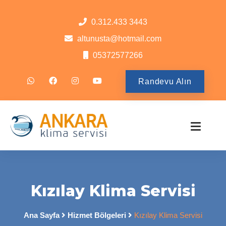
0.312.433 3443
altunusta@hotmail.com
05372577266
Randevu Alın
Kızılay Klima Servisi
Ana Sayfa
Hizmet Bölgeleri
Kızılay Klima Servisi