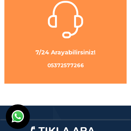
7/24 Arayabilirsiniz!
05372577266
© Ankara Klima Servisi 2001- 2023 I Tasarım
Ankara Hosting